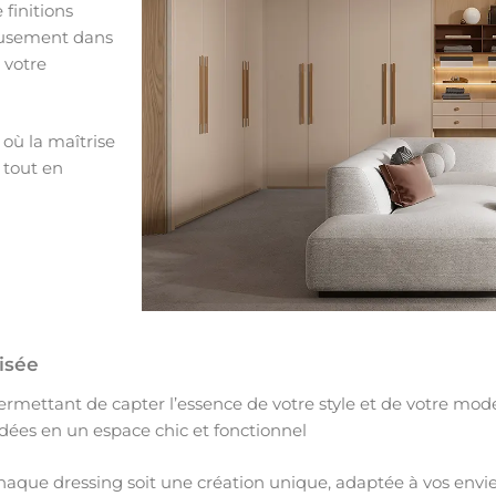
 finitions
ieusement dans
 votre
 où la maîtrise
 tout en
isée
ermettant de capter l’essence de votre style et de votre mod
idées en un espace chic et fonctionnel
aque dressing soit une création unique, adaptée à vos envies