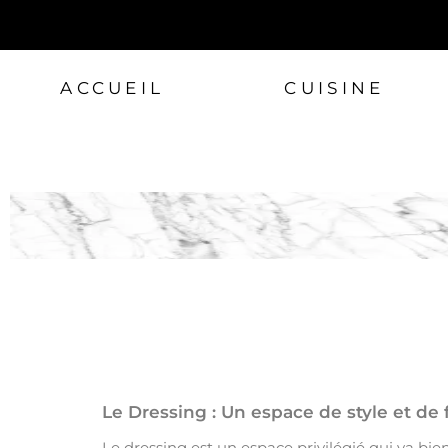
ACCUEIL
CUISINE
Le Dressing : Un espace de style et de 
Le dressing est un espace privilégié qui va bien