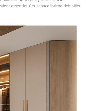
ient essentiel. Cet espace intime doit allier