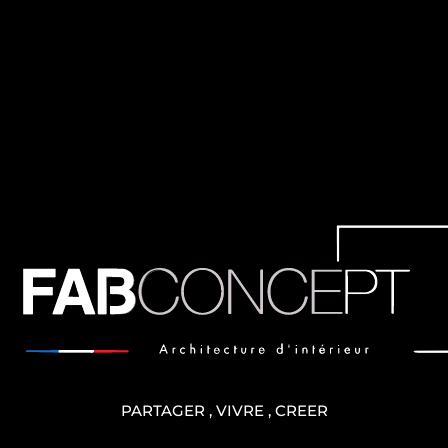
PARTAGER , VIVRE , CREER