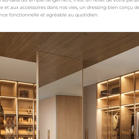
 et aux accessoires dans nos vies, un dressing bien conçu dev
ence fonctionnelle et agréable au quotidien.