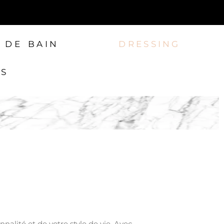
 DE BAIN
DRESSING
TS
nalité et de votre style de vie. Avec