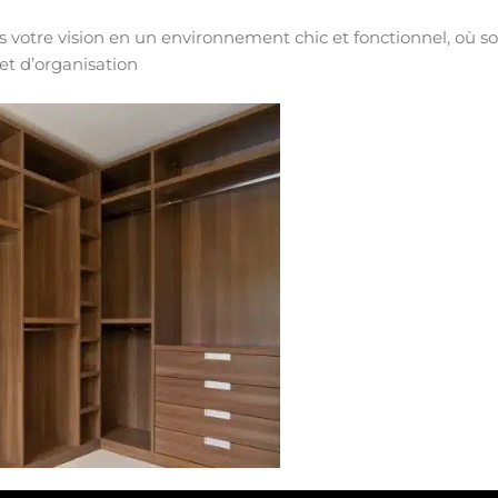
 votre vision en un environnement chic et fonctionnel, où soph
 et d’organisation